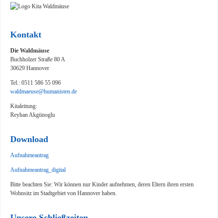
Kontakt
Die Waldmäuse
Buchholzer Straße 80 A
30629 Hannover
Tel.: 0511 586 55 096
waldmaeuse@humanisten.de
Kitaleitung:
Reyhan Akgünoglu
Download
Aufnahmeantrag
Aufnahmeantrag_digital
Bitte beachten Sie: Wir können nur Kinder aufnehmen, deren Eltern ihren ersten
Wohnsitz im Stadtgebiet von Hannover haben.
Unsere Schließzeiten