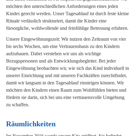
möchten den unterschiedlichen Anforderungen eines jeden
Kindes gerecht werden. Unser Tagesablauf ist durch feste kleine
Rituale verlässlich strukturiert, damit die Kinder eine
fürsorgliche, wohlwollende und feinfühlige Betreuung erfahren.
Unsere Eingewöhnungszeit: Wir nutzen den Zeitraum von vier
bis sechs Wochen, um eine Vertrauensbasis zu den Kindern
aufzubauen. Dabei verstehen wir uns als wichtige
Bezugspersonen und als Entwicklungsbegleiter. Bei jeder
Eingewöhnung beobachten wir, wie sich das Kind individuell in
unserer Einrichtung und mit unseren Fachkräften zurechtfindet,
damit wir langsam in den Tagesablauf einsteigen können. Wir
möchten den Kindern einen Raum zum Wohlfühlen bieten und
fördern sie darin, sich bei uns eine vertrauensvolle Umgebung
zu schaffen.
Räumlichkeiten
Im November 2016 wurde unsere Kita eröffnet. Sie befindet