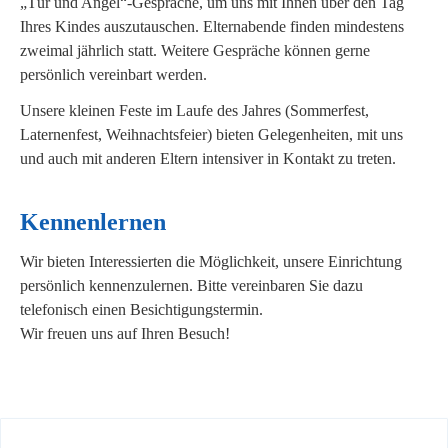
„Tür und Angel“-Gespräche, um uns mit Ihnen über den Tag
Ihres Kindes auszutauschen. Elternabende finden mindestens
zweimal jährlich statt. Weitere Gespräche können gerne
persönlich vereinbart werden.
Unsere kleinen Feste im Laufe des Jahres (Sommerfest,
Laternenfest, Weihnachtsfeier) bieten Gelegenheiten, mit uns
und auch mit anderen Eltern intensiver in Kontakt zu treten.
Kennenlernen
Wir bieten Interessierten die Möglichkeit, unsere Einrichtung
persönlich kennenzulernen. Bitte vereinbaren Sie dazu
telefonisch einen Besichtigungstermin.
Wir freuen uns auf Ihren Besuch!