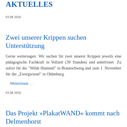
AKTUELLES
03.08.2026
Zwei unserer Krippen suchen
Unterstützung
Gerne weitersagen: Wir suchen für zwei unserer Krippen jeweils eine
pädagogische Fachkraft in Vollzeit (39 Stunden) und unbefristet: Zu
sofort für die "Wilde Hummel" in Braunschweig und zum 1. November
für die „Zwergwiesel“ in Oldenburg.
Zwei
Weiterlesen …
unserer
03.08.2026
Krippen
suchen
Unterstützung
Das Projekt »PlakatWAND« kommt nach
Delmenhorst