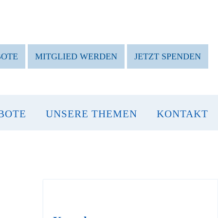
BOTE
MITGLIED WERDEN
JETZT SPENDEN
BOTE
UNSERE THEMEN
KONTAKT