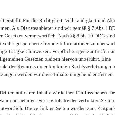
t erstellt. Für die Richtigkeit, Vollständigkeit und Akt
hmen. Als Diensteanbieter sind wir gemäß § 7 Abs.1 D
en Gesetzen verantwortlich. Nach §§ 8 bis 10 DDG sind
elte oder gespeicherte fremde Informationen zu überwa
ige Tätigkeit hinweisen. Verpflichtungen zur Entfernu
llgemeinen Gesetzen bleiben hiervon unberührt. Eine
unkt der Kenntnis einer konkreten Rechtsverletzung mö
zungen werden wir diese Inhalte umgehend entfernen.
ritter, auf deren Inhalte wir keinen Einfluss haben. D
ähr übernehmen. Für die Inhalte der verlinkten Seiten i
rantwortlich. Die verlinkten Seiten wurden zum Zeitpunk