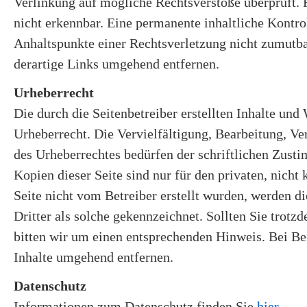
Verlinkung auf mögliche Rechtsverstöße überprüft. 
nicht erkennbar. Eine permanente inhaltliche Kontrol
Anhaltspunkte einer Rechtsverletzung nicht zumutb
derartige Links umgehend entfernen.
Urheberrecht
Die durch die Seitenbetreiber erstellten Inhalte un
Urheberrecht. Die Vervielfältigung, Bearbeitung, Ve
des Urheberrechtes bedürfen der schriftlichen Zust
Kopien dieser Seite sind nur für den privaten, nicht
Seite nicht vom Betreiber erstellt wurden, werden d
Dritter als solche gekennzeichnet. Sollten Sie tro
bitten wir um einen entsprechenden Hinweis. Bei B
Inhalte umgehend entfernen.
Datenschutz
Informationen zum Datenschutz finden Sie
hier.