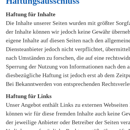
Haftungsausschluss
Haftung für Inhalte
Die Inhalte unserer Seiten wurden mit größter Sorgfal
der Inhalte können wir jedoch keine Gewähr überne
eigene Inhalte auf diesen Seiten nach den allgemein
Diensteanbieter jedoch nicht verpflichtet, übermitt
nach Umständen zu forschen, die auf eine rechtswidr
Sperrung der Nutzung von Informationen nach den a
diesbezügliche Haftung ist jedoch erst ab dem Zeitp
Bei Bekanntwerden von entsprechenden Rechtsverlet
Haftung für Links
Unser Angebot enthält Links zu externen Webseiten D
können wir für diese fremden Inhalte auch keine Gew
der jeweilige Anbieter oder Betreiber der Seiten ve