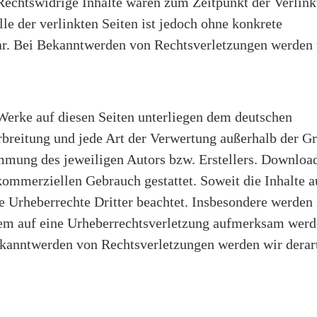
Rechtswidrige Inhalte waren zum Zeitpunkt der Verlin
le der verlinkten Seiten ist jedoch ohne konkrete
ar. Bei Bekanntwerden von Rechtsverletzungen werden 
d Werke auf diesen Seiten unterliegen dem deutschen
rbreitung und jede Art der Verwertung außerhalb der G
immung des jeweiligen Autors bzw. Erstellers. Downloa
 kommerziellen Gebrauch gestattet. Soweit die Inhalte a
ie Urheberrechte Dritter beachtet. Insbesondere werden 
tzdem auf eine Urheberrechtsverletzung aufmerksam werd
ekanntwerden von Rechtsverletzungen werden wir derar