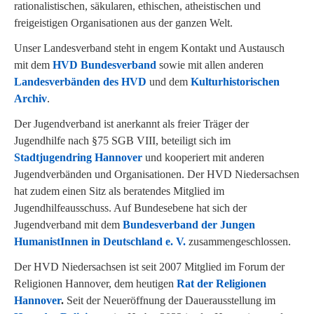
rationalistischen, säkularen, ethischen, atheistischen und
freigeistigen Organisationen aus der ganzen Welt.
Unser Landesverband steht in engem Kontakt und Austausch
mit dem
HVD Bundesverband
sowie mit allen anderen
Landesverbänden des HVD
und dem
Kulturhistorischen
Archiv
.
Der Jugendverband ist anerkannt als freier Träger der
Jugendhilfe nach §75 SGB VIII, beteiligt sich im
Stadtjugendring Hannover
und kooperiert mit anderen
Jugendverbänden und Organisationen. Der HVD Niedersachsen
hat zudem einen Sitz als beratendes Mitglied im
Jugendhilfeausschuss. Auf Bundesebene hat sich der
Jugendverband mit dem
Bundesverband der Jungen
HumanistInnen in Deutschland
e. V.
zusammengeschlossen.
Der HVD Niedersachsen ist seit 2007 Mitglied im Forum der
Religionen Hannover, dem heutigen
Rat der Religionen
Hannover
.
Seit der Neueröffnung der Dauerausstellung im