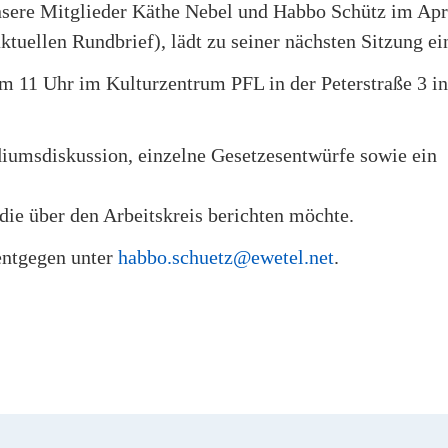
nsere Mitglieder Käthe Nebel und Habbo Schütz im Apri
tuellen Rundbrief), lädt zu seiner nächsten Sitzung ei
um 11 Uhr im Kulturzentrum PFL in der Peterstraße 3 in
diumsdiskussion, einzelne Gesetzesentwürfe sowie ein
die über den Arbeitskreis berichten möchte.
ntgegen unter
habbo.schuetz@ewetel.net
.