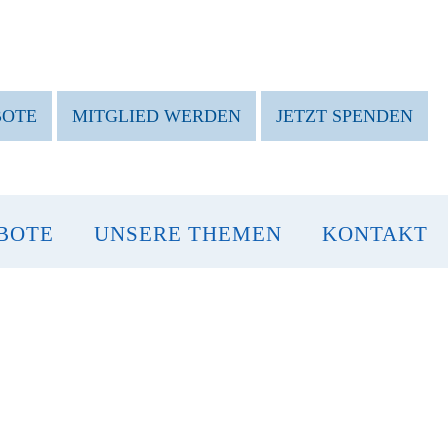
BOTE
MITGLIED WERDEN
JETZT SPENDEN
BOTE
UNSERE THEMEN
KONTAKT