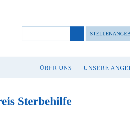
SUCHBEGRIFFE
STELLENANGE
ÜBER UNS
UNSERE ANGE
is Sterbehilfe