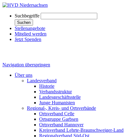
Suchbegriffe
Suchen
Stellenangebote
Mitglied werden
Jetzt Spenden
Navigation überspringen
Über uns
Landesverband
Historie
Verbandsstruktur
Landesgeschäftsstelle
Junge Humanisten
Regional-, Kreis- und Ortsverbände
Ortsverband Celle
Ortsgruppe Garbsen
Ortsverband Hannover
Kreisverband Lehrte-Braunschweiger-Land
Regionalverband Süd-Ost