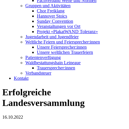
Fachverband Werte und Normen
Gruppen und Aktivitäten
Chor Freiklang
Hannover Stoics
Sunday Convention
Veranstaltungen vor Ort
Projekt «PlakatWAND Toleranz»
Jugendarbeit und Jugendfeier
Weltliche Feiern und Feiersprecher:innen
Unsere Feiersprecher:innen
Unsere weltlichen Trauerfeiern
Patientenverfügung
Waldbestattungshain Leineaue
Trauersprecher:innen
Verbandsteuer
Kontakt
Erfolgreiche
Landesversammlung
16.10.2022