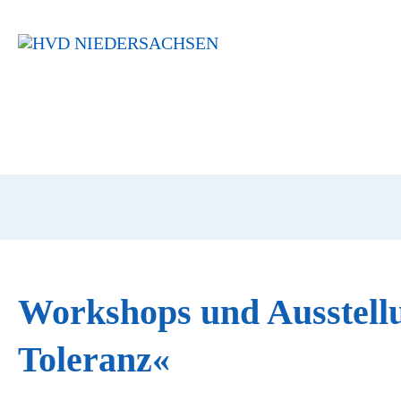
Navigation
überspringen
Workshops und Ausstell
Toleranz«