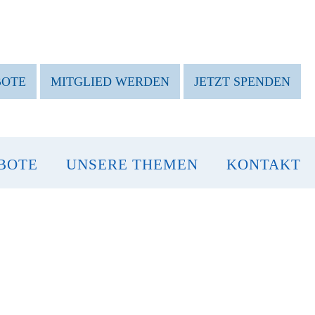
BOTE
MITGLIED WERDEN
JETZT SPENDEN
BOTE
UNSERE THEMEN
KONTAKT