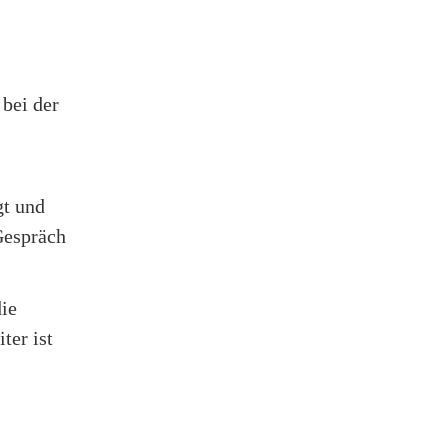
bei der
gt und
Gespräch
ie
ter ist