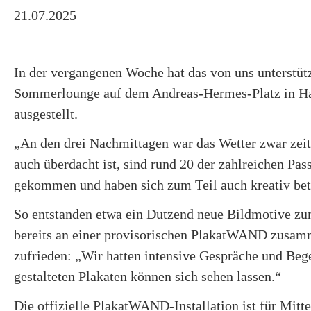
21.07.2025
In der vergangenen Woche hat das von uns unterstü
Sommerlounge auf dem Andreas-Hermes-Platz in Han
ausgestellt.
„An den drei Nachmittagen war das Wetter zwar zeitw
auch überdacht ist, sind rund 20 der zahlreichen Pa
gekommen und haben sich zum Teil auch kreativ betät
So entstanden etwa ein Dutzend neue Bildmotive zu
bereits an einer provisorischen PlakatWAND zusamme
zufrieden: „Wir hatten intensive Gespräche und Beg
gestalteten Plakaten können sich sehen lassen.“
Die offizielle PlakatWAND-Installation ist für Mitt