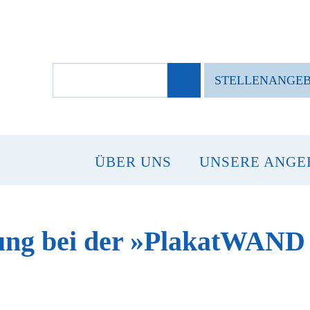
SUCHBEGRIFFE
STELLENANGE
ÜBER UNS
UNSERE ANGE
ung bei der »PlakatWAND