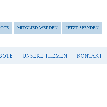
BOTE
MITGLIED WERDEN
JETZT SPENDEN
BOTE
UNSERE THEMEN
KONTAKT