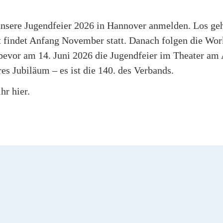
 unsere Jugendfeier 2026 in Hannover anmelden. Los geh
t findet Anfang November statt. Danach folgen die Wo
 bevor am 14. Juni 2026 die Jugendfeier im Theater am
res Jubiläum – es ist die 140. des Verbands.
hr hier.