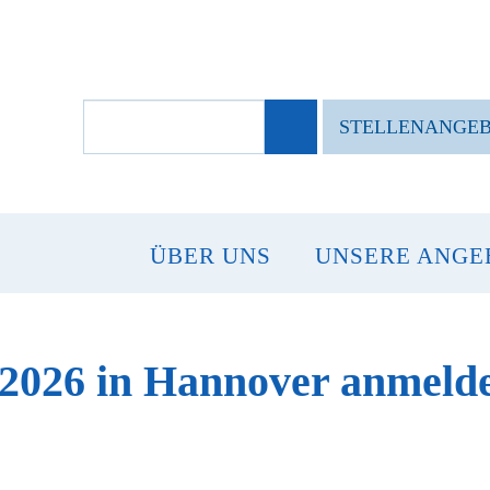
SUCHBEGRIFFE
STELLENANGE
ÜBER UNS
UNSERE ANGE
r 2026 in Hannover anmeld