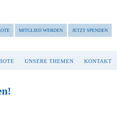
BOTE
MITGLIED WERDEN
JETZT SPENDEN
BOTE
UNSERE THEMEN
KONTAKT
en!