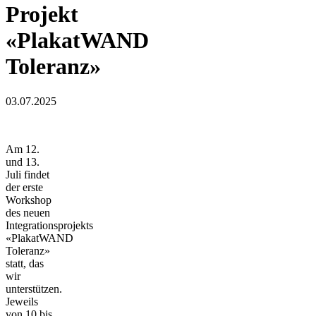
Projekt
«PlakatWAND
Toleranz»
03.07.2025
Am 12.
und 13.
Juli findet
der erste
Workshop
des neuen
Integrationsprojekts
«PlakatWAND
Toleranz»
statt, das
wir
unterstützen.
Jeweils
von 10 bis