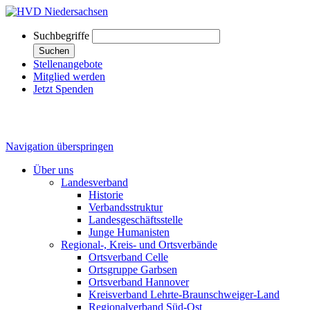
Suchbegriffe
Suchen
Stellenangebote
Mitglied werden
Jetzt Spenden
Navigation überspringen
Über uns
Landesverband
Historie
Verbandsstruktur
Landesgeschäftsstelle
Junge Humanisten
Regional-, Kreis- und Ortsverbände
Ortsverband Celle
Ortsgruppe Garbsen
Ortsverband Hannover
Kreisverband Lehrte-Braunschweiger-Land
Regionalverband Süd-Ost