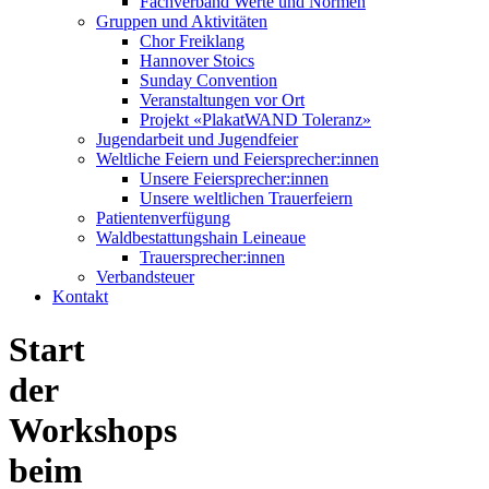
Fachverband Werte und Normen
Gruppen und Aktivitäten
Chor Freiklang
Hannover Stoics
Sunday Convention
Veranstaltungen vor Ort
Projekt «PlakatWAND Toleranz»
Jugendarbeit und Jugendfeier
Weltliche Feiern und Feiersprecher:innen
Unsere Feiersprecher:innen
Unsere weltlichen Trauerfeiern
Patientenverfügung
Waldbestattungshain Leineaue
Trauersprecher:innen
Verbandsteuer
Kontakt
Start
der
Workshops
beim