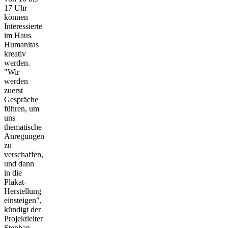
17 Uhr
können
Interessierte
im Haus
Humanitas
kreativ
werden.
"Wir
werden
zuerst
Gespräche
führen, um
uns
thematische
Anregungen
zu
verschaffen,
und dann
in die
Plakat-
Herstellung
einsteigen",
kündigt der
Projektleiter
Stephan