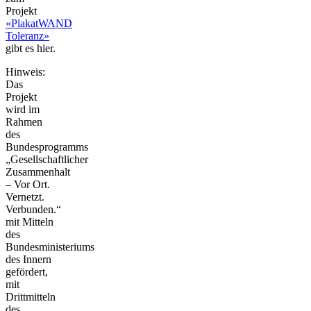
Projekt
«PlakatWAND
Toleranz»
gibt es hier.
Hinweis:
Das
Projekt
wird im
Rahmen
des
Bundesprogramms
„Gesellschaftlicher
Zusammenhalt
– Vor Ort.
Vernetzt.
Verbunden.“
mit Mitteln
des
Bundesministeriums
des Innern
gefördert,
mit
Drittmitteln
des