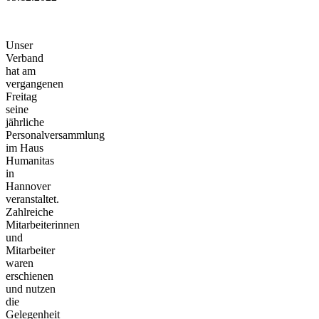
Unser
Verband
hat am
vergangenen
Freitag
seine
jährliche
Personalversammlung
im Haus
Humanitas
in
Hannover
veranstaltet.
Zahlreiche
Mitarbeiterinnen
und
Mitarbeiter
waren
erschienen
und nutzen
die
Gelegenheit