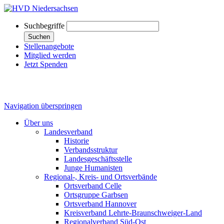
Suchbegriffe
Suchen
Stellenangebote
Mitglied werden
Jetzt Spenden
Navigation überspringen
Über uns
Landesverband
Historie
Verbandsstruktur
Landesgeschäftsstelle
Junge Humanisten
Regional-, Kreis- und Ortsverbände
Ortsverband Celle
Ortsgruppe Garbsen
Ortsverband Hannover
Kreisverband Lehrte-Braunschweiger-Land
Regionalverband Süd-Ost