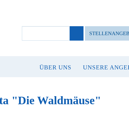
SUCHBEGRIFFE
STELLENANGE
ÜBER UNS
UNSERE ANGE
Kita "Die Waldmäuse"