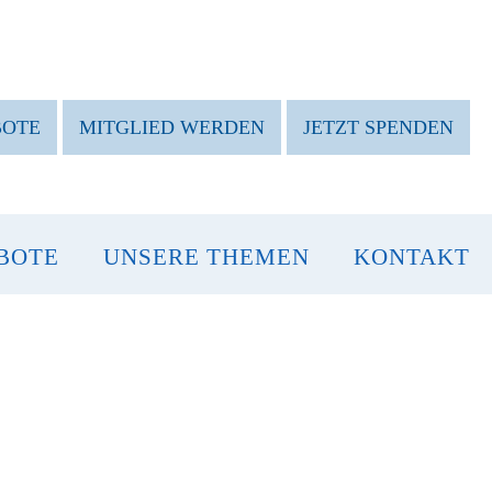
BOTE
MITGLIED WERDEN
JETZT SPENDEN
BOTE
UNSERE THEMEN
KONTAKT