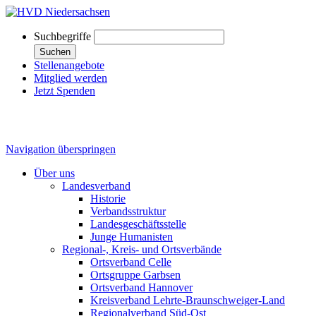
Suchbegriffe
Suchen
Stellenangebote
Mitglied werden
Jetzt Spenden
Navigation überspringen
Über uns
Landesverband
Historie
Verbandsstruktur
Landesgeschäftsstelle
Junge Humanisten
Regional-, Kreis- und Ortsverbände
Ortsverband Celle
Ortsgruppe Garbsen
Ortsverband Hannover
Kreisverband Lehrte-Braunschweiger-Land
Regionalverband Süd-Ost