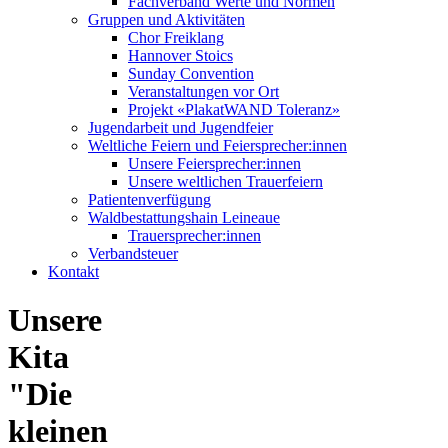
Fachverband Werte und Normen
Gruppen und Aktivitäten
Chor Freiklang
Hannover Stoics
Sunday Convention
Veranstaltungen vor Ort
Projekt «PlakatWAND Toleranz»
Jugendarbeit und Jugendfeier
Weltliche Feiern und Feiersprecher:innen
Unsere Feiersprecher:innen
Unsere weltlichen Trauerfeiern
Patientenverfügung
Waldbestattungshain Leineaue
Trauersprecher:innen
Verbandsteuer
Kontakt
Unsere
Kita
"Die
kleinen