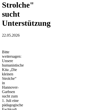
Strolche"
sucht
Unterstützung
22.05.2026
Bitte
weitersagen:
Unsere
humanistische
Kita „Die
kleinen
Strolche“
in
Hannover-
Garbsen
sucht zum
1. Juli eine
pädagogische
Fachkraft