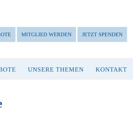
BOTE
MITGLIED WERDEN
JETZT SPENDEN
BOTE
UNSERE THEMEN
KONTAKT
e