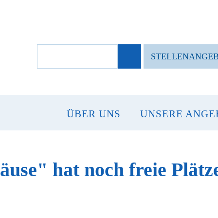
SUCHBEGRIFFE
STELLENANGE
ÜBER UNS
UNSERE ANGE
use" hat noch freie Plätz