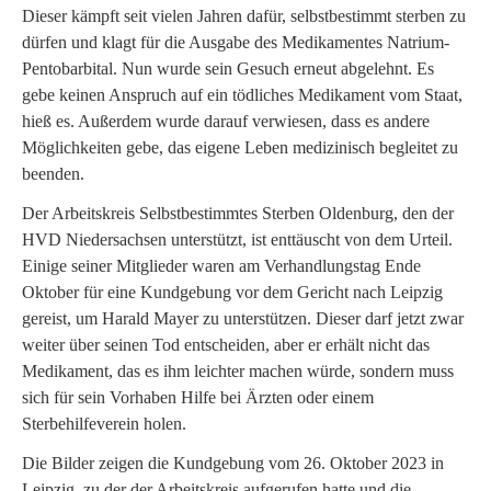
Dieser kämpft seit vielen Jahren dafür, selbstbestimmt sterben zu
dürfen und klagt für die Ausgabe des Medikamentes Natrium-
Pentobarbital. Nun wurde sein Gesuch erneut abgelehnt. Es
gebe keinen Anspruch auf ein tödliches Medikament vom Staat,
hieß es. Außerdem wurde darauf verwiesen, dass es andere
Möglichkeiten gebe, das eigene Leben medizinisch begleitet zu
beenden.
Der Arbeitskreis Selbstbestimmtes Sterben Oldenburg, den der
HVD Niedersachsen unterstützt, ist enttäuscht von dem Urteil.
Einige seiner Mitglieder waren am Verhandlungstag Ende
Oktober für eine Kundgebung vor dem Gericht nach Leipzig
gereist, um Harald Mayer zu unterstützen. Dieser darf jetzt zwar
weiter über seinen Tod entscheiden, aber er erhält nicht das
Medikament, das es ihm leichter machen würde, sondern muss
sich für sein Vorhaben Hilfe bei Ärzten oder einem
Sterbehilfeverein holen.
Die Bilder zeigen die Kundgebung vom 26. Oktober 2023 in
Leipzig, zu der der Arbeitskreis aufgerufen hatte und die