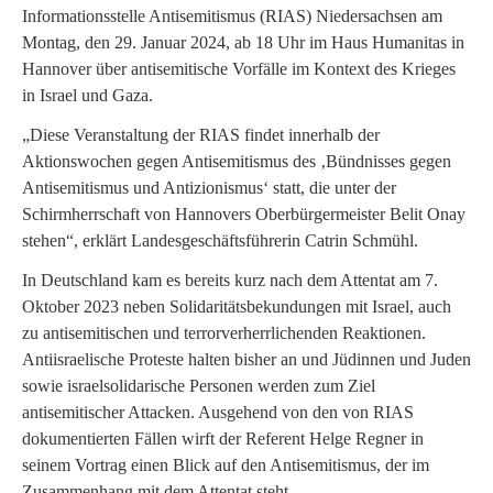
Informationsstelle Antisemitismus (RIAS) Niedersachsen am
Montag, den 29. Januar 2024, ab 18 Uhr im Haus Humanitas in
Hannover über antisemitische Vorfälle im Kontext des Krieges
in Israel und Gaza.
„Diese Veranstaltung der RIAS findet innerhalb der
Aktionswochen gegen Antisemitismus des ‚Bündnisses gegen
Antisemitismus und Antizionismus‘ statt, die unter der
Schirmherrschaft von Hannovers Oberbürgermeister Belit Onay
stehen“, erklärt Landesgeschäftsführerin Catrin Schmühl.
In Deutschland kam es bereits kurz nach dem Attentat am 7.
Oktober 2023 neben Solidaritätsbekundungen mit Israel, auch
zu antisemitischen und terrorverherrlichenden Reaktionen.
Antiisraelische Proteste halten bisher an und Jüdinnen und Juden
sowie israelsolidarische Personen werden zum Ziel
antisemitischer Attacken. Ausgehend von den von RIAS
dokumentierten Fällen wirft der Referent Helge Regner in
seinem Vortrag einen Blick auf den Antisemitismus, der im
Zusammenhang mit dem Attentat steht.