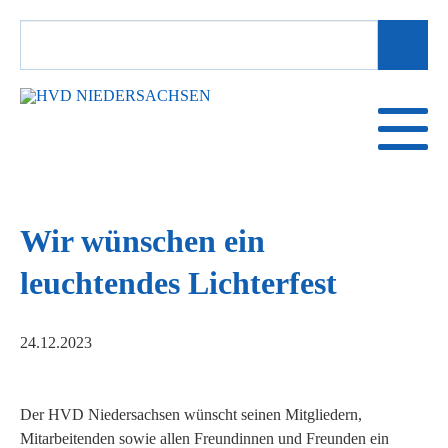
SUCHBEGRIFFE
Wir wünschen ein
leuchtendes Lichterfest
24.12.2023
Der HVD Niedersachsen wünscht seinen Mitgliedern,
Mitarbeitenden sowie allen Freundinnen und Freunden ein