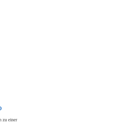
o
 zu einer