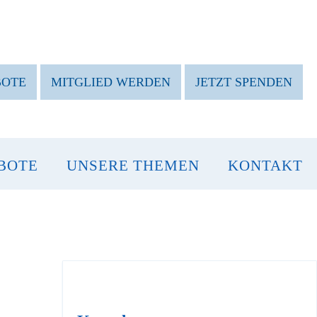
BOTE
MITGLIED WERDEN
JETZT SPENDEN
BOTE
UNSERE THEMEN
KONTAKT