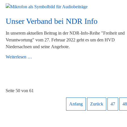
Unser Verband bei NDR Info
In unserem aktuellen Beitrag in der NDR-Info-Reihe "Freiheit und
Verantwortung" vom 27. Februar 2022 geht es um den HVD
Niedersachsen und seine Angebote.
Unser
Weiterlesen …
Verband
bei
NDR
Info
Seite 50 von 61
Anfang
Zurück
47
48