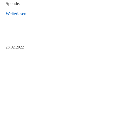
Spende.
Unterstützung
Weiterlesen …
für
Geflüchtete
28.02.2022