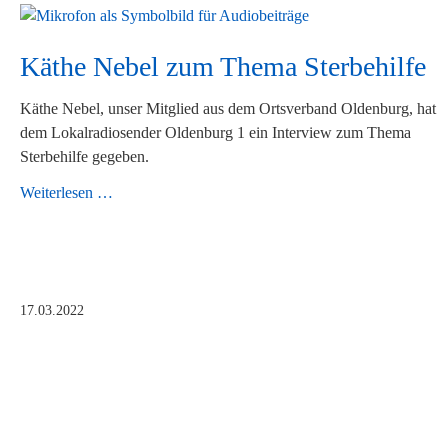
Käthe Nebel zum Thema Sterbehilfe
Käthe Nebel, unser Mitglied aus dem Ortsverband Oldenburg, hat
dem Lokalradiosender Oldenburg 1 ein Interview zum Thema
Sterbehilfe gegeben.
Käthe
Weiterlesen …
Nebel
zum
Thema
Sterbehilfe
17.03.2022