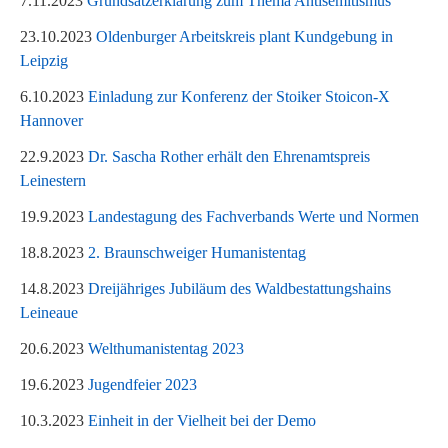
7.11.2023
Grundsatzerklärung zum Thema Antisemitismus
23.10.2023
Oldenburger Arbeitskreis plant Kundgebung in
Leipzig
6.10.2023
Einladung zur Konferenz der Stoiker Stoicon-X
Hannover
22.9.2023
Dr. Sascha Rother erhält den Ehrenamtspreis
Leinestern
19.9.2023
Landestagung des Fachverbands Werte und Normen
18.8.2023
2
. Braunschweiger Humanistentag
14.8.2023
Dreijähriges Jubiläum des Waldbestattungshains
Leineaue
20.6.2023
Welthumanistentag 2023
19.6.2023
Jugendfeier 2023
10.3.2023
Einheit in der Vielheit bei der Demo