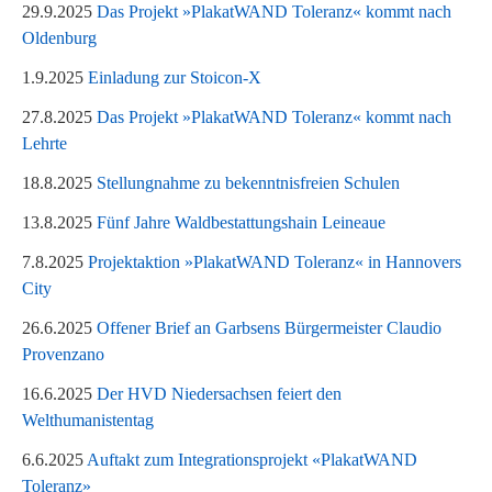
29.9.2025
Das Projekt »PlakatWAND Toleranz« kommt nach
Oldenburg
1.9.2025
Einladung zur Stoicon-X
27.8.2025
Das Projekt »PlakatWAND Toleranz« kommt nach
Lehrte
18.8.2025
Stellungnahme zu bekenntnisfreien Schulen
13.8.2025
Fünf Jahre Waldbestattungshain Leineaue
7.8.2025
Projektaktion »PlakatWAND Toleranz« in Hannovers
City
26.6.2025
Offener Brief an Garbsens Bürgermeister Claudio
Provenzano
16.6.2025
Der HVD Niedersachsen feiert den
Welthumanistentag
6.6.2025
Auftakt zum Integrationsprojekt «PlakatWAND
Toleranz»