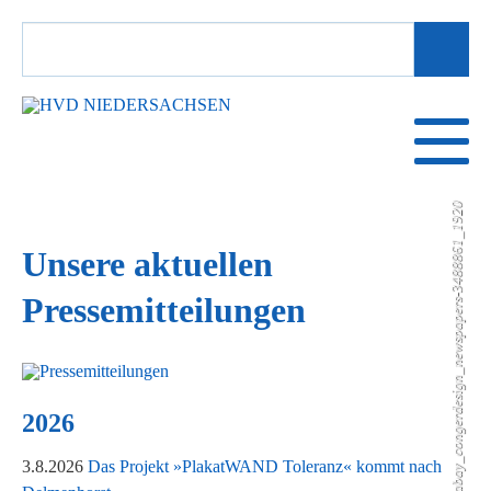
SUCHBEGRIFFE
Pixabay_congerdesign_newspapers-3488861_1920
Unsere aktuellen
Pressemitteilungen
2026
3.8.2026
Das Projekt »PlakatWAND Toleranz« kommt nach