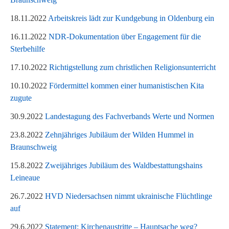
18.11.2022
Arbeitskreis lädt zur Kundgebung in Oldenburg ein
16.11.2022
NDR-Dokumentation über Engagement für die
Sterbehilfe
17.10.2022
Richtigstellung zum christlichen Religionsunterricht
10.10.2022
Fördermittel kommen einer humanistischen Kita
zugute
30.9.2022
Landestagung des Fachverbands Werte und Normen
23.8.2022
Zehnjähriges Jubiläum der Wilden Hummel in
Braunschweig
15.8.2022
Zweijähriges Jubiläum des Waldbestattungshains
Leineaue
26.7.2022
HVD Niedersachsen nimmt ukrainische Flüchtlinge
auf
29.6.2022
Statement: Kirchenaustritte – Hauptsache weg?