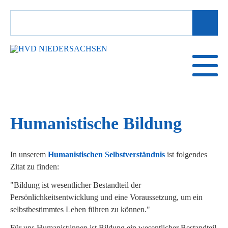
SUCHBEGRIFFE
Humanistische Bildung
In unserem
Humanistischen Selbstverständnis
ist folgendes
Zitat zu finden:
"Bildung ist wesentlicher Bestandteil der
Persönlichkeitsentwicklung und eine Voraussetzung, um ein
selbstbestimmtes Leben führen zu können."
Für uns Humanist:innen ist Bildung ein wesentlicher Bestandteil